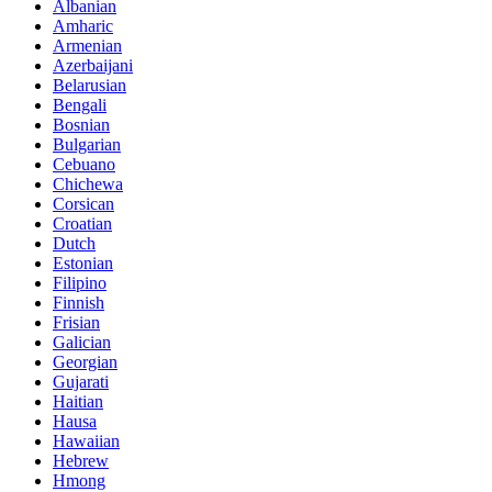
Albanian
Amharic
Armenian
Azerbaijani
Belarusian
Bengali
Bosnian
Bulgarian
Cebuano
Chichewa
Corsican
Croatian
Dutch
Estonian
Filipino
Finnish
Frisian
Galician
Georgian
Gujarati
Haitian
Hausa
Hawaiian
Hebrew
Hmong