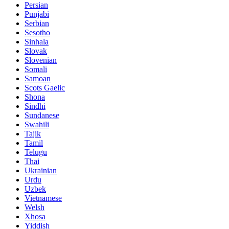
Persian
Punjabi
Serbian
Sesotho
Sinhala
Slovak
Slovenian
Somali
Samoan
Scots Gaelic
Shona
Sindhi
Sundanese
Swahili
Tajik
Tamil
Telugu
Thai
Ukrainian
Urdu
Uzbek
Vietnamese
Welsh
Xhosa
Yiddish