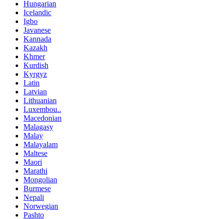
Hungarian
Icelandic
Igbo
Javanese
Kannada
Kazakh
Khmer
Kurdish
Kyrgyz
Latin
Latvian
Lithuanian
Luxembou..
Macedonian
Malagasy
Malay
Malayalam
Maltese
Maori
Marathi
Mongolian
Burmese
Nepali
Norwegian
Pashto