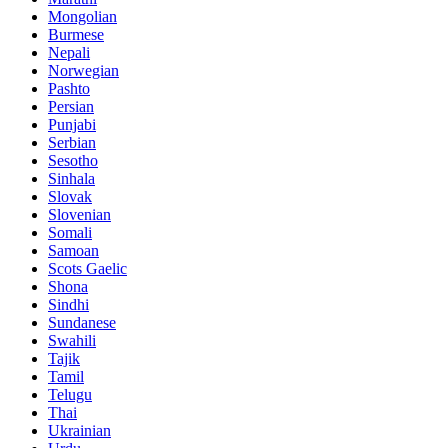
Mongolian
Burmese
Nepali
Norwegian
Pashto
Persian
Punjabi
Serbian
Sesotho
Sinhala
Slovak
Slovenian
Somali
Samoan
Scots Gaelic
Shona
Sindhi
Sundanese
Swahili
Tajik
Tamil
Telugu
Thai
Ukrainian