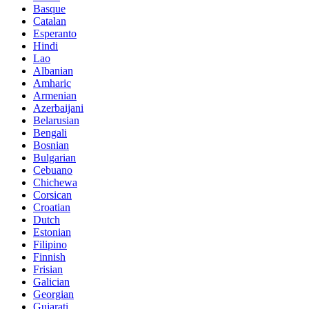
Basque
Catalan
Esperanto
Hindi
Lao
Albanian
Amharic
Armenian
Azerbaijani
Belarusian
Bengali
Bosnian
Bulgarian
Cebuano
Chichewa
Corsican
Croatian
Dutch
Estonian
Filipino
Finnish
Frisian
Galician
Georgian
Gujarati