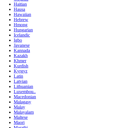
Haitian
Hausa
Hawaiian
Hebrew
Hmong
Hungarian
Icelandic
Igbo
Javanese
Kannada
Kazakh
Khmer
Kurdish
Kyrgyz
Latin
Latvian
Lithuanian
Luxembou..
Macedonian
Malagasy
Malay
Malayalam
Maltese
Maori
Marathi