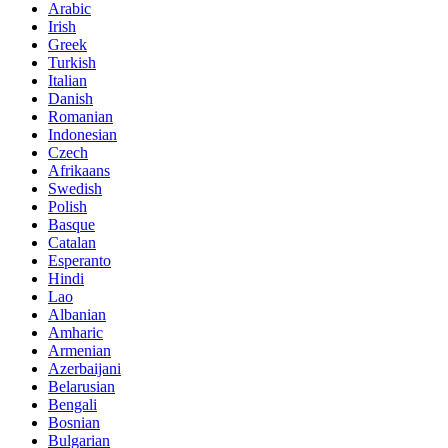
Arabic
Irish
Greek
Turkish
Italian
Danish
Romanian
Indonesian
Czech
Afrikaans
Swedish
Polish
Basque
Catalan
Esperanto
Hindi
Lao
Albanian
Amharic
Armenian
Azerbaijani
Belarusian
Bengali
Bosnian
Bulgarian