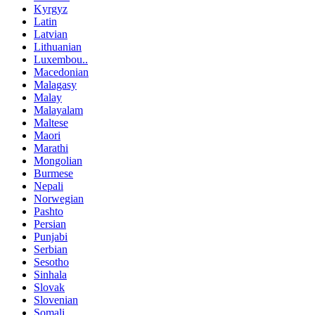
Kyrgyz
Latin
Latvian
Lithuanian
Luxembou..
Macedonian
Malagasy
Malay
Malayalam
Maltese
Maori
Marathi
Mongolian
Burmese
Nepali
Norwegian
Pashto
Persian
Punjabi
Serbian
Sesotho
Sinhala
Slovak
Slovenian
Somali