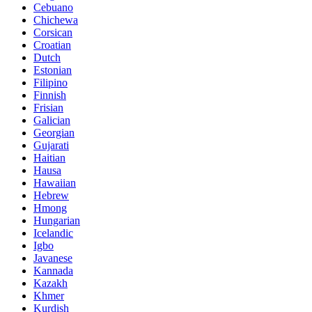
Cebuano
Chichewa
Corsican
Croatian
Dutch
Estonian
Filipino
Finnish
Frisian
Galician
Georgian
Gujarati
Haitian
Hausa
Hawaiian
Hebrew
Hmong
Hungarian
Icelandic
Igbo
Javanese
Kannada
Kazakh
Khmer
Kurdish