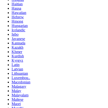
Haitian
Hausa
Hawaiian
Hebrew
Hmong
Hungarian
Icelandic
Igbo
Javanese
Kannada
Kazakh
Khmer
Kurdish
Kyrgyz
Latin
Latvian
Lithuanian
Luxembou..
Macedonian
Malagasy
Malay
Malayalam
Maltese
Maori