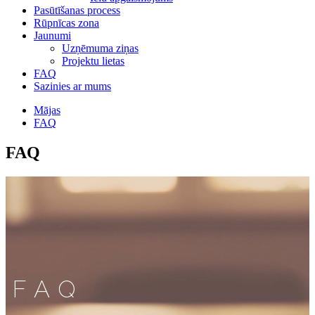
Pasūtīšanas process
Rūpnīcas zona
Jaunumi
Uzņēmuma ziņas
Projektu lietas
FAQ
Sazinies ar mums
Mājas
FAQ
FAQ
FAQ