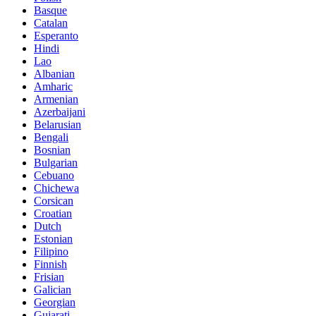
Basque
Catalan
Esperanto
Hindi
Lao
Albanian
Amharic
Armenian
Azerbaijani
Belarusian
Bengali
Bosnian
Bulgarian
Cebuano
Chichewa
Corsican
Croatian
Dutch
Estonian
Filipino
Finnish
Frisian
Galician
Georgian
Gujarati