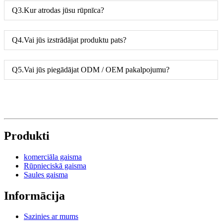
Q3.Kur atrodas jūsu rūpnīca?
Q4.Vai jūs izstrādājat produktu pats?
Q5.Vai jūs piegādājat ODM / OEM pakalpojumu?
Produkti
komerciāla gaisma
Rūpnieciskā gaisma
Saules gaisma
Informācija
Sazinies ar mums