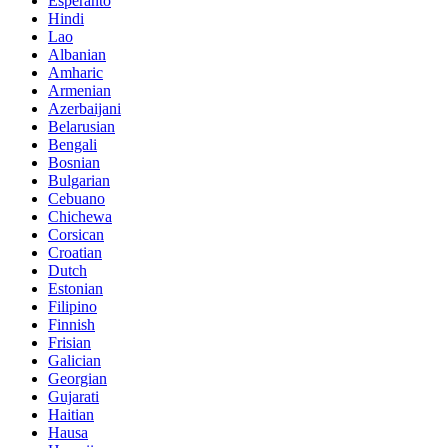
Esperanto
Hindi
Lao
Albanian
Amharic
Armenian
Azerbaijani
Belarusian
Bengali
Bosnian
Bulgarian
Cebuano
Chichewa
Corsican
Croatian
Dutch
Estonian
Filipino
Finnish
Frisian
Galician
Georgian
Gujarati
Haitian
Hausa