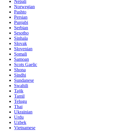
Nepali
Norwegian
Pashto
Persian
Punjabi
Serbian
Sesotho
Sinhala
Slovak
Slovenian
Somali
Samoan
Scots Gaelic
Shona
Sindhi
Sundanese
Swahili
Tajik
Tamil
Telugu
Thai
Ukrainian
Urdu
Uzbek
Vietnamese