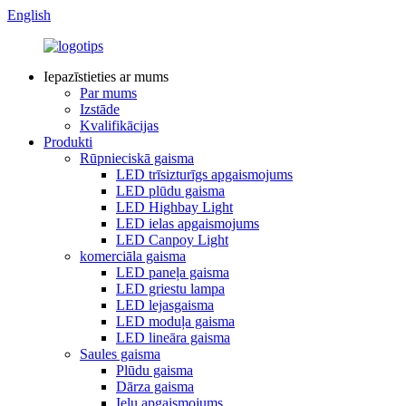
English
Iepazīstieties ar mums
Par mums
Izstāde
Kvalifikācijas
Produkti
Rūpnieciskā gaisma
LED trīsizturīgs apgaismojums
LED plūdu gaisma
LED Highbay Light
LED ielas apgaismojums
LED Canpoy Light
komerciāla gaisma
LED paneļa gaisma
LED griestu lampa
LED lejasgaisma
LED moduļa gaisma
LED lineāra gaisma
Saules gaisma
Plūdu gaisma
Dārza gaisma
Ielu apgaismojums