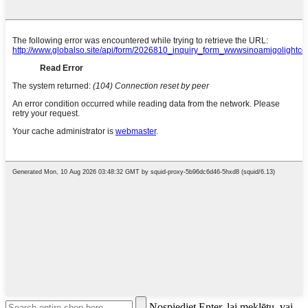
Nospiediet Enter, lai meklētu, vai