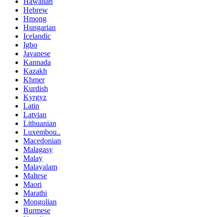
Hawaiian
Hebrew
Hmong
Hungarian
Icelandic
Igbo
Javanese
Kannada
Kazakh
Khmer
Kurdish
Kyrgyz
Latin
Latvian
Lithuanian
Luxembou..
Macedonian
Malagasy
Malay
Malayalam
Maltese
Maori
Marathi
Mongolian
Burmese